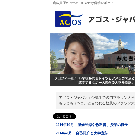
貞広貴亜のBrown University留学レポート
アゴス・ジャパン元受講生で名門ブラウン大学
もっともリベラルと言われる校風のブラウン大
2014年10月 履修登録や教科書、授業の様子
2014年9月 自己紹介と大学宣伝