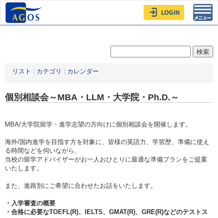
Toggl
navig
リスト
|
カテゴリ
|
カレンダー
個別相談会～MBA・LLM・大学院・Ph.D.～
MBA/大学院留学・進学志望の方向けに個別相談会を開催します。
海外/国内進学を目指す方を対象に、皆様の英語力、学習歴、準備に使え
る時間などを伺いながら、
当校の留学アドバイザーがお一人おひとりに最適な準備プランをご提案
いたします。
また、進路別にご希望に合わせたお話をいたします。
・入学審査の概要
・合格に必要なTOEFL(R)、IELTS、GMAT(R)、GRE(R)などのテストス