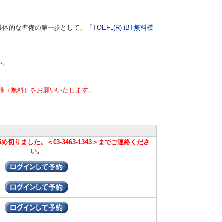
具体的な準備の第一歩として、「
TOEFL(R) iBT無料模
い。
録（無料）をお願いいたします。
切りました。＜03-3463-1343＞までご連絡くださ
い。