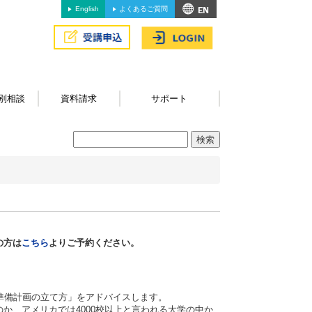
English
よくあるご質問
別相談
資料請求
サポート
の方は
こちら
よりご予約ください。
準備計画の立て方」をアドバイスします。
か、アメリカでは4000校以上と言われる大学の中か