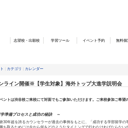
志望校・出願校
学習ツール
イベント予約
無料個
ト
|
カテゴリ
|
カレンダー
ンライン開催※【学生対象】海外トップ大進学説明会
ベントは渋谷校ご来校にて対面でもご参加いただけます。ご来校参加ご希望
留学準備プロセスと成功の秘訣 ～
験30年超を誇るカウンセラーが過去の事例をもとに、「成功する学部留学の
勝ち取るためには今から何をどのようなタイミングで行わなければならないの