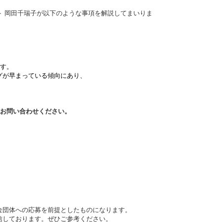
 岡田千瑞子が以下のような事項を解説してまいりま
ます。
グが早まっている傾向にあり、
接お問い合わせください。
金団体への応募を前提としたものになります。
信しております。ぜひご参考ください。