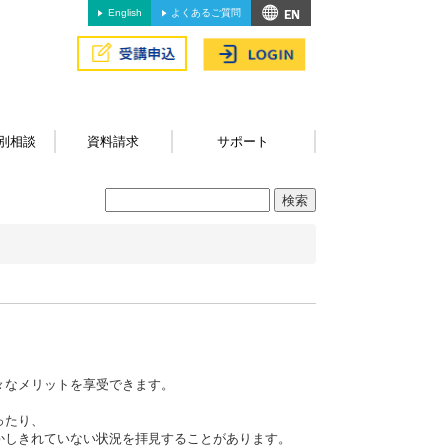
English
よくあるご質問
別相談
資料請求
サポート
々なメリットを享受できます。
ったり、
かしきれていない状況を拝見することがあります。