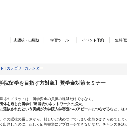
志望校・出願校
学習ツール
イベント予約
無料個
ト
|
カテゴリ
|
カレンダー
学院留学を目指す方対象】奨学金対策セミナー
獲得のメリットは、留学資金の負担の軽減だけではなく、
団体を通じた留学中/帰国後のネットワークの拡大、
に選抜されたという実績が大学院入学審査へのアピールにつながる
など、様
、その選抜の厳しさから、難しいと決めつけてしまい出願をあきらめてしま
く出願したのに、正しく応募書類にアプローチできないなど、チャンスを活