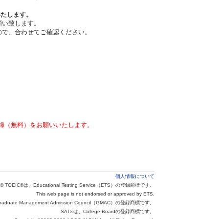
いたします。
願い致します。
ので、合わせてご確認ください。
録（無料）をお願いいたします。
個人情報について
® TOEIC®は、Educational Testing Service（ETS）の登録商標です。
This web page is not endorsed or approved by ETS.
aduate Management Admission Council（GMAC）の登録商標です。
SAT®は、College Boardの登録商標です。