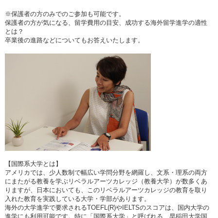
※保護者の方のみでのご参加も可能です。
保護者の方が気になる、留学費用の目安、成功する海外留学進学の適性
とは？
卒業後の進路などについてもお答えいたします。
【国際系大学とは】
アメリカでは、少人数制で幅広い学問分野を網羅し、文系・理系の両方
にまたがる教養を学ぶリベラルアーツカレッジ（教養大学）が数多くあ
りますが、日本においても、このリベラルアーツカレッジの教育を取り
入れた教育を実践している大学・学部があります。
海外の大学進学で要求されるTOEFL(R)やIELTSのスコアは、国内大学の
進学にも利用可能です。特に「国際系大学」と呼ばれる、早稲田大学国