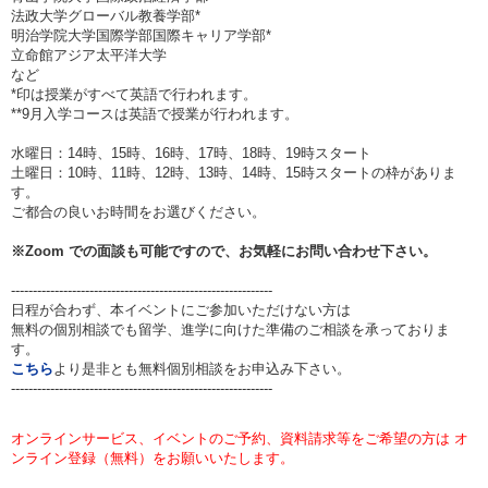
法政大学グローバル教養学部*
明治学院大学国際学部国際キャリア学部*
立命館アジア太平洋大学
など
*印は授業がすべて英語で行われます。
**9月入学コースは英語で授業が行われます。
水曜日：14時、15時、16時、17時、18時、19時スタート
土曜日：10時、11時、12時、13時、14時、15時スタートの枠がありま
す。
ご都合の良いお時間をお選びください。
※
Zoom
での面談も可能ですので、お気軽にお問い合わせ下さい。
------------------------------------------------------------
日程が合わず、本イベントにご参加いただけない方は
無料の個別相談でも留学、進学に向けた準備のご相談を承っておりま
す。
こちら
より是非とも無料個別相談をお申込み下さい。
------------------------------------------------------------
オンラインサービス、イベントのご予約、資料請求等をご希望の方は オ
ンライン登録（無料）をお願いいたします。