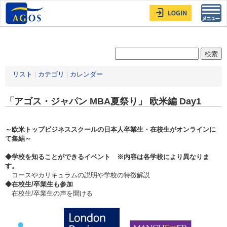
Toggl
navig
リスト
|
カテゴリ
|
カレンダー
「アゴス・ジャパン MBA夏祭り」 欧米編 Day1
～欧米トップビジネススクールの日本人卒業生・在校生がオンラインに
て集結～
◆学校を知ることができるイベント ※内容は各学校により異なりま
す。
コースやカリキュラムの説明や学校の特徴解説
◆在校生/卒業生も参加
在校生/卒業生の声を聞ける