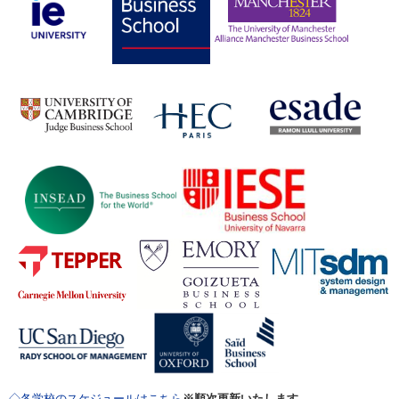
◇各学校のスケジュールはこちら
※
順次更新いたします。