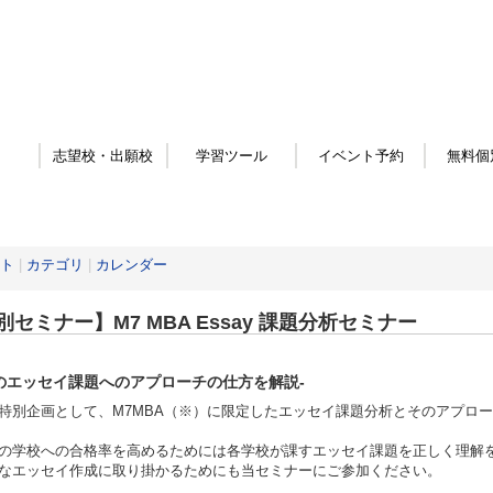
志望校・出願校
学習ツール
イベント予約
無料個
ト
|
カテゴリ
|
カレンダー
別セミナー】M7 MBA Essay 課題分析セミナー
のエッセイ課題へのアプローチの仕方を解説-
特別企画として、M7MBA（※）に限定したエッセイ課題分析とそのアプロー
の学校への合格率を高めるためには各学校が課すエッセイ課題を正しく理解
なエッセイ作成に取り掛かるためにも当セミナーにご参加ください。