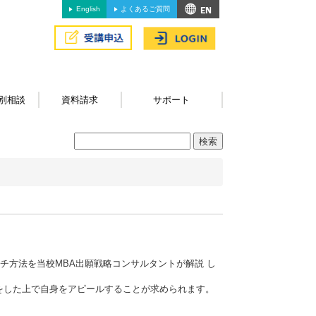
English
よくあるご質問
別相談
資料請求
サポート
チ方法を当校MBA出願戦略コンサルタントが解説 し
をした上で自身をアピールすることが求められます。