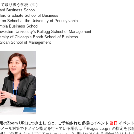
して取り扱う学校（※）
rd Business School
ord Graduate School of Business
on School at the University of Pennsylvania
bia Business School
western University’s Kellogg School of Management
rsity of Chicago’s Booth School of Business
loan School of Management
用のZoom URLにつきましては、ご予約された皆様にイベント
当日
イベン
ール対策でドメイン指定を行っている場合は「＠agos.co.jp」の指定をお
ilをご利用の方は「プロモーション」タブに振り分けられる場合があります