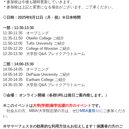
＊参加校は今後も随時更新していきます。
＊参加校は上記と変更になる場合がございます。ご了承ください。
◇日時：2025年8月11日（月・祝）※日本時間
一部：11:30-13:30
11:30-11:35 オープニング
11:35-11:50 Oberlin College ご紹介
11:50-12:05 Tufts University ご紹介
12:05-12:20 College of Wooster ご紹介
12:20-13:30 大学別 Q&A ブレイクアウトルーム
二部：14:00-15:30
14:00-14:05 オープニング
14:05-14:20 DePauw University ご紹介
14:20-14:35 Earlham College ご紹介
14:35-15:30 大学別 Q&A ブレイクアウトルーム
◇会場：
オンライン開催（各校URLは後日ご案内致します。）
※
このイベントは
大学(学部)留学志望の方のイベント
です。
社会人の方、MBA/大学院志望の方は、ぜひ
MBA夏祭り
にご参加くださ
い。
※サマーフェスタの効果的な利用方法もお伝えします！保護者の方のご