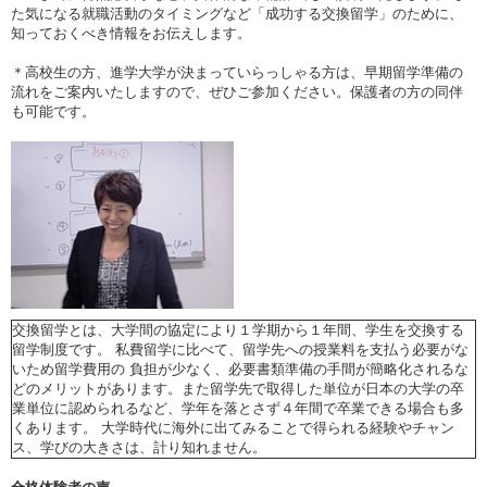
た気になる就職活動のタイミングなど「成功する交換留学」のために、
知っておくべき情報をお伝えします。
＊高校生の方、進学大学が決まっていらっしゃる方は、早期留学準備の
流れをご案内いたしますので、ぜひご参加ください。保護者の方の同伴
も可能です。
交換留学とは、大学間の協定により１学期から１年間、学生を交換する
留学制度です。 私費留学に比べて、留学先への授業料を支払う必要がな
いため留学費用の 負担が少なく、必要書類準備の手間が簡略化されるな
どのメリットがあります。また留学先で取得した単位が日本の大学の卒
業単位に認められるなど、学年を落とさず４年間で卒業できる場合も多
くあります。 大学時代に海外に出てみることで得られる経験やチャン
ス、学びの大きさは、計り知れません。