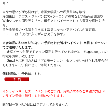
修了
自身の思いが断ち切れず、米国大学院への私費留学を敢行。
帰国後は、アゴス・ジャパンにてeラーニング教材などの新商品開発や
Webシステム開発等を担当。留学アドバイザーとしても豊富な経験を持
ち、
留学希望者のやる気を引き出す親身になったアドバイスが高評価。
モットーは「虎穴に入らずんば虎子を得ず」
※参加用のZoom URLは、ご予約された皆様へイベント
当日
にメールに
てご連絡いたします。
迷惑メール対策でドメイン指定を行っている場合は「＠agos.co.jp」の
指定をお願い致します。
Gmailをご利用の方は「プロモーション」タブに振り分けられる場合が
ありますので、合わせてご確認ください。
個別相談のご予約はこちら
オンラインサービス、イベントのご予約、資料請求等をご希望の方は オ
ンライン登録（無料）をお願いいたします。
開催日一覧: 他の日には予定されておりません