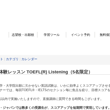
志望校・出願校
学習ツール
イベント予約
無料個
ト
|
カテゴリ
|
カレンダー
験レッスン TOEFL(R) Listening（5名限定）
学・大学院出願に欠かせない英語試験は、いかに効率よくスコアアップさせ
ナーでは、毎回TOEFL®・IELTSのセクション毎に焦点を絞り、目標スコ
名以内で実施いたしますので、直接講師に質問できる時間もございます。
・ジャパンでは数多くの受講生が、スコアアップを短期間で実現しています