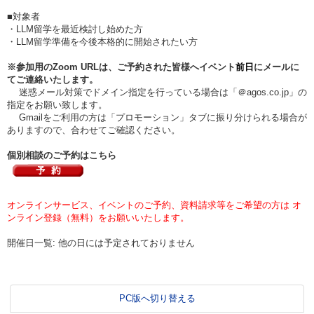
■対象者
・LLM留学を最近検討し始めた方
・LLM留学準備を今後本格的に開始されたい方
※参加用のZoom URLは、ご予約された皆様へイベント
前日
にメールに
てご連絡いたします。
迷惑メール対策でドメイン指定を行っている場合は「＠agos.co.jp」の
指定をお願い致します。
Gmailをご利用の方は「プロモーション」タブに振り分けられる場合が
ありますので、合わせてご確認ください。
個別相談のご予約はこちら
オンラインサービス、イベントのご予約、資料請求等をご希望の方は オ
ンライン登録（無料）をお願いいたします。
開催日一覧: 他の日には予定されておりません
PC版へ切り替える