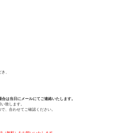
だき、
場合は当日
にメールにてご連絡いたします。
願い致します。
ので、合わせてご確認ください。
録（無料）をお願いいたします。