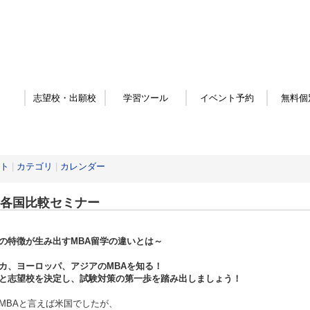
志望校・出願校
学習ツール
イベント予約
無料個
ト
|
カテゴリ
|
カレンダー
A各国比較セミナー
の特徴が生み出すMBA留学の違いとは～
カ、ヨーロッパ、アジアのMBAを知る！
と志望校を決定し、試験対策の第一歩を踏み出しましょう！
MBAと言えば米国でしたが、