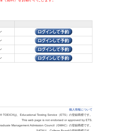
ン
ン
ン
ン
個人情報について
® TOEIC®は、Educational Testing Service（ETS）の登録商標です。
This web page is not endorsed or approved by ETS.
aduate Management Admission Council（GMAC）の登録商標です。
SAT®は、College Boardの登録商標です。