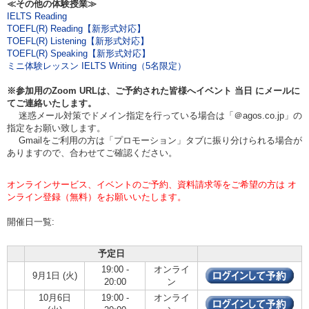
≪その他の体験授業≫
IELTS Reading
TOEFL(R) Reading【新形式対応】
TOEFL(R) Listening【新形式対応】
TOEFL(R) Speaking【新形式対応】
ミニ体験レッスン IELTS Writing（5名限定）
※参加用のZoom URLは、ご予約された皆様へイベント
当日
にメールに
てご連絡いたします。
迷惑メール対策でドメイン指定を行っている場合は「＠agos.co.jp」の
指定をお願い致します。
Gmailをご利用の方は「プロモーション」タブに振り分けられる場合が
ありますので、合わせてご確認ください。
オンラインサービス、イベントのご予約、資料請求等をご希望の方は オ
ンライン登録（無料）をお願いいたします。
開催日一覧:
予定日
19:00 -
オンライ
9月1日 (火)
20:00
ン
10月6日
19:00 -
オンライ