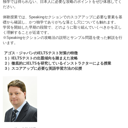
独学では得られない、日本人に必要な攻略のポイントをぜひ体感してく
ださい。
体験授業では、Speakingセクションでのスコアアップに必要な要素を基
礎から確認し、かつ独学でありがちな落とし穴についても触れます。
学習を開始した早期の段階で、どのように取り組んでいくべきかを正し
く理解することが近道です。
※Speakingセクションの攻略法の説明とサンプル問題を使った解説を行
います。
アゴス・ジャパンのIELTS
テスト対策の特徴
１）IELTS
テストの出題傾向を踏まえた攻略
２）徹底的にIELTS
を研究しているインストラクターによる授業
３）スコアアップに必要な英語学習方法の伝授