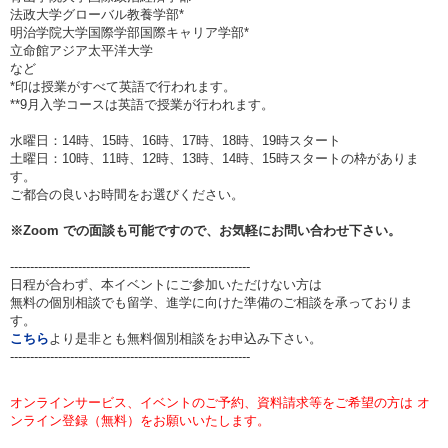
法政大学グローバル教養学部*
明治学院大学国際学部国際キャリア学部*
立命館アジア太平洋大学
など
*印は授業がすべて英語で行われます。
**9月入学コースは英語で授業が行われます。
水曜日：14時、15時、16時、17時、18時、19時スタート
土曜日：10時、11時、12時、13時、14時、15時スタートの枠がありま
す。
ご都合の良いお時間をお選びください。
※
Zoom
での面談も可能ですので、お気軽にお問い合わせ下さい。
------------------------------------------------------------
日程が合わず、本イベントにご参加いただけない方は
無料の個別相談でも留学、進学に向けた準備のご相談を承っておりま
す。
こちら
より是非とも無料個別相談をお申込み下さい。
------------------------------------------------------------
オンラインサービス、イベントのご予約、資料請求等をご希望の方は オ
ンライン登録（無料）をお願いいたします。