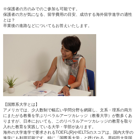
※保護者の方のみでのご参加も可能です。
保護者の方が気になる、留学費用の目安、成功する海外留学進学の適性
とは？
卒業後の進路などについてもお答えいたします。
【国際系大学とは】
アメリカでは、少人数制で幅広い学問分野を網羅し、文系・理系の両方
にまたがる教養を学ぶリベラルアーツカレッジ（教養大学）が数多くあ
りますが、日本においても、このリベラルアーツカレッジの教育を取り
入れた教育を実践している大学・学部があります。
海外の大学進学で要求されるTOEFL(R)やIELTSのスコアは、国内大学の
進学にも利用可能です。特に「国際系大学」と呼ばれる、早稲田大学国