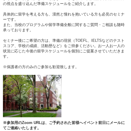
の視点を盛り込んだ準備スケジュールをご紹介します。
具体的に留学を考える方も、漠然と憧れを抱いている方も必見のセミナ
ーです。
また、当校のプログラムや留学準備全般に関するご質問・ご相談も随時
承っております。
セミナー後にご希望の方は、準備の現状（TOEFL、IELTSなどのテスト
スコア、学校の成績、活動歴など）をご持参ください。お一人お一人の
状況に応じた今後の留学スケジュールを個別にご提案させていただきま
す。
※保護者の方のみのご参加も歓迎致します。
※参加用のZoom URLは、ご予約された皆様へイベント前日にメールに
てご連絡いたします。