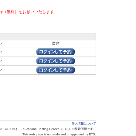
録（無料）をお願いいたします。
ン
満席
ン
ン
ン
個人情報について
® TOEIC®は、Educational Testing Service（ETS）の登録商標です。
This web page is not endorsed or approved by ETS.