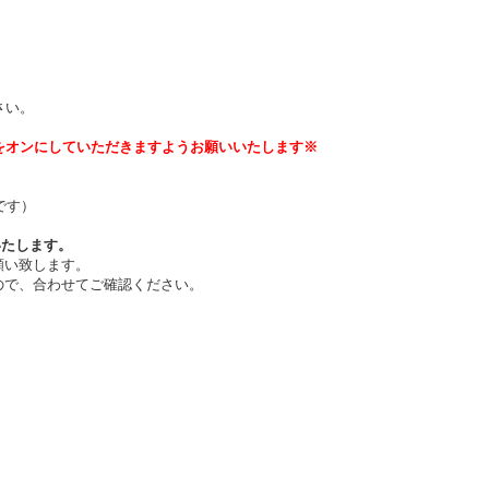
。
さい。
をオンにしていただきますようお願いいたします※
です）
いたします。
願い致します。
ので、合わせてご確認ください。