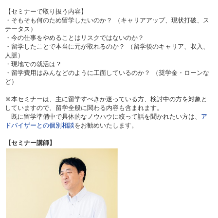
【セミナーで取り扱う内容】
・そもそも何のため留学したいのか？ （キャリアアップ、現状打破、ス
テータス）
・今の仕事をやめることはリスクではないのか？
・留学したことで本当に元が取れるのか？ （留学後のキャリア、収入、
人脈）
・現地での就活は？
・留学費用はみんなどのように工面しているのか？ （奨学金・ローンな
ど）
※本セミナーは、主に留学すべきか迷っている方、検討中の方を対象と
していますので、留学全般に関わる内容も含まれます。
既に留学準備中で具体的なノウハウに絞って話を聞かれたい方は、
ア
ドバイザーとの個別相談
をお勧めいたします。
【セミナー講師】