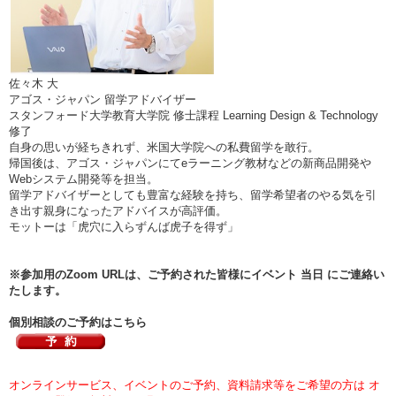
佐々木 大
アゴス・ジャパン 留学アドバイザー
スタンフォード大学教育大学院 修士課程 Learning Design & Technology
修了
自身の思いが経ちきれず、米国大学院への私費留学を敢行。
帰国後は、アゴス・ジャパンにてeラーニング教材などの新商品開発や
Webシステム開発等を担当。
留学アドバイザーとしても豊富な経験を持ち、留学希望者のやる気を引
き出す親身になったアドバイスが高評価。
モットーは「虎穴に入らずんば虎子を得ず」
※参加用のZoom URLは、ご予約された皆様にイベント 当日 にご連絡い
たします。
個別相談のご予約はこちら
オンラインサービス、イベントのご予約、資料請求等をご希望の方は オ