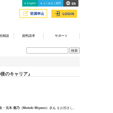
English
よくあるご質問
別相談
資料請求
サポート
の後のキャリア』
・元木 都乃（Motoki Miyano）さん
をお招きし、