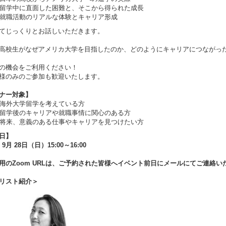
留学中に直面した困難と、そこから得られた成長
就職活動のリアルな体験とキャリア形成
てじっくりとお話しいただきます。
高校生がなぜアメリカ大学を目指したのか、どのようにキャリアにつながっ
の機会をご利用ください！
様のみのご参加も歓迎いたします。
ナー対象】
海外大学留学を考えている方
留学後のキャリアや就職事情に関心のある方
将来、意義のある仕事やキャリアを見つけたい方
日】
 9月 28日（日）15:00～16:00
用のZoom URLは、ご予約された皆様へイベント前日にメールにてご連絡い
リスト紹介＞