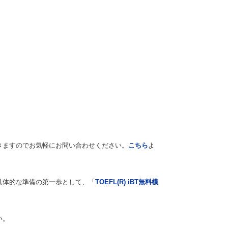
）
きますのでお気軽にお問い合わせください。
こちら
よ
具体的な準備の第一歩として、「
TOEFL(R) iBT
無料模
い。