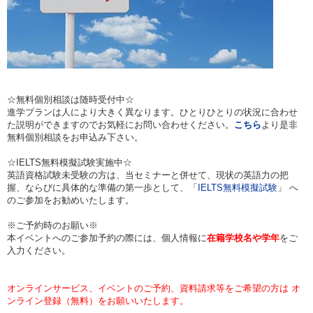
☆無料個別相談は随時受付中☆
進学プランは人により大きく異なります。ひとりひとりの状況に合わせ
た説明ができますのでお気軽にお問い合わせください。
こちら
より是非
無料個別相談をお申込み下さい。
☆IELTS無料模擬試験実施中☆
英語資格試験未受験の方は、当セミナーと併せて、現状の英語力の把
握、ならびに具体的な準備の第一歩として、「
IELTS無料模擬試験
」 へ
のご参加をお勧めいたします。
※ご予約時のお願い※
本イベントへのご参加予約の際には、個人情報に
在籍学校名や学年
をご
入力ください。
オンラインサービス、イベントのご予約、資料請求等をご希望の方は オ
ンライン登録（無料）をお願いいたします。