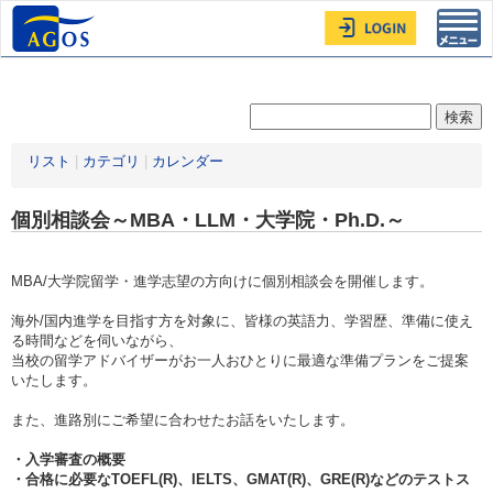
Toggl
navig
リスト
|
カテゴリ
|
カレンダー
個別相談会～MBA・LLM・大学院・Ph.D.～
MBA/大学院留学・進学志望の方向けに個別相談会を開催します。
海外/国内進学を目指す方を対象に、皆様の英語力、学習歴、準備に使え
る時間などを伺いながら、
当校の留学アドバイザーがお一人おひとりに最適な準備プランをご提案
いたします。
また、進路別にご希望に合わせたお話をいたします。
・入学審査の概要
・合格に必要なTOEFL(R)、IELTS、GMAT(R)、GRE(R)などのテストス