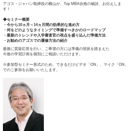
アゴス・ジャパン取締役の横山が、Top MBA合格の秘訣、お伝えしま
す！
◆セミナー概要
・今から10ヵ月～14ヵ月間の効果的な進め方
・何をどのようなタイミングで準備すべきかのロードマップ
・最新のトレンドや入学審査官の視点を盛り込んだ準備方法
・お勧めのアゴスでの履修方法の紹介
最後に質疑応答を行い、ご希望の方には準備の現状を踏まえた
今後の学習計画を個別にご相談いただけます。
※参加型セミナー形式のため、できるだけビデオ「ON」、マイク「ON」
でのご参加をお願いいたします。