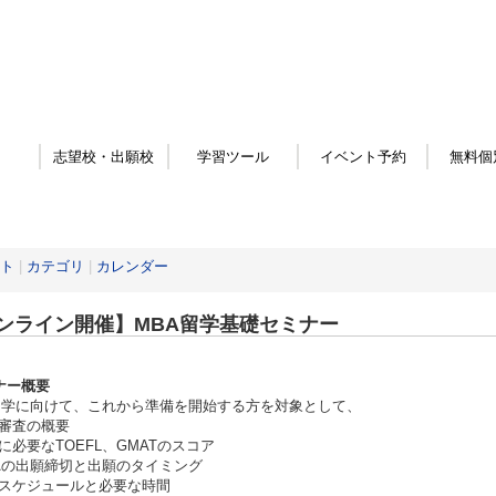
志望校・出願校
学習ツール
イベント予約
無料個
ト
|
カテゴリ
|
カレンダー
ンライン開催】MBA留学基礎セミナー
ナー概要
留学に向けて、これから準備を開始する方を対象として、
審査の概要
に必要なTOEFL、GMATのスコア
Aの出願締切と出願のタイミング
スケジュールと必要な時間