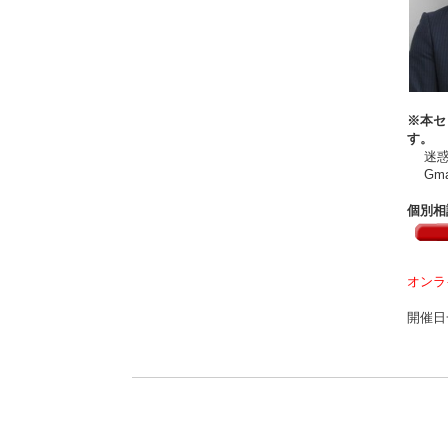
※本セ
す。
迷惑メ
Gma
個別相
オンラ
開催日