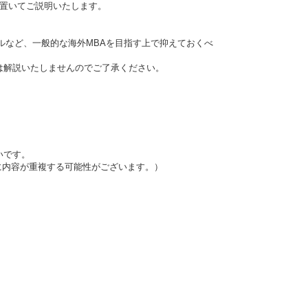
を置いてご説明いたします。
ルなど、一般的な海外MBAを目指す上で抑えておくべ
は解説いたしませんのでご了承ください。
いです。
に内容が重複する可能性がございます。）