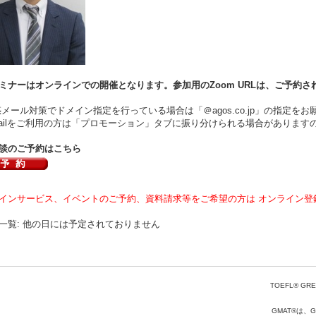
ミナーはオンラインでの開催となります。参加用のZoom URLは、ご予約さ
ール対策でドメイン指定を行っている場合は「＠agos.co.jp」の指定をお
ilをご利用の方は「プロモーション」タブに振り分けられる場合があります
談のご予約はこちら
インサービス、イベントのご予約、資料請求等をご希望の方は オンライン登
一覧: 他の日には予定されておりません
TOEFL® GRE
GMAT®は、Gr