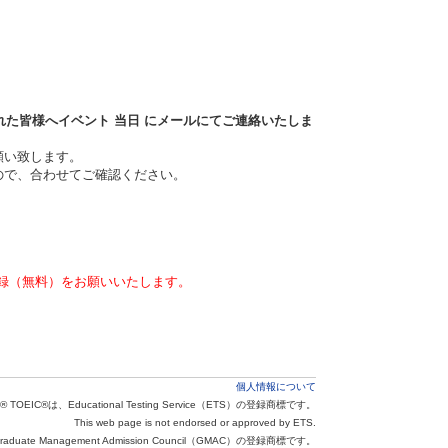
れた皆様へイベント
当日
にメールにてご連絡いたしま
願い致します。
ので、合わせてご確認ください。
録（無料）をお願いいたします。
個人情報について
® TOEIC®は、Educational Testing Service（ETS）の登録商標です。
This web page is not endorsed or approved by ETS.
aduate Management Admission Council（GMAC）の登録商標です。