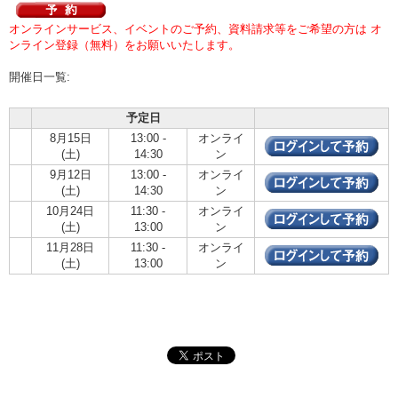
オンラインサービス、イベントのご予約、資料請求等をご希望の方は オ
ンライン登録（無料）をお願いいたします。
開催日一覧:
予定日
8月15日
13:00 -
オンライ
(土)
14:30
ン
9月12日
13:00 -
オンライ
(土)
14:30
ン
10月24日
11:30 -
オンライ
(土)
13:00
ン
11月28日
11:30 -
オンライ
(土)
13:00
ン