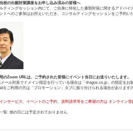
当校の出願対策講座をお申し込み済みの皆様へ
ルティングセッション内にて、ご自身に特化した書類対策に関するアドバイ
ントへのご参加はお控えいただき、コンサルティングセッションをご予約い
用のZoom URLは、ご予約された皆様にイベント当日にお送りいたします。
ール対策でドメイン指定を行っている場合は「＠agos.co.jp」の指定をお
ilをご利用の方は「プロモーション」タブに振り分けられる場合があります
インサービス、イベントのご予約、資料請求等をご希望の方は オンライン登
一覧: 他の日には予定されておりません