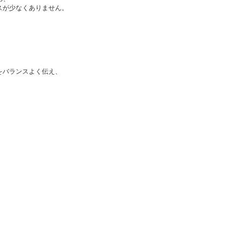
スが少なくありません。
をバランスよく伝え、