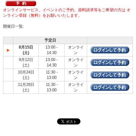
オンラインサービス、イベントのご予約、資料請求等をご希望の方は オ
ンライン登録（無料）をお願いいたします。
開催日一覧:
予定日
8月15日
13:00 -
オンライ
(土)
14:30
ン
9月12日
13:00 -
オンライ
(土)
14:30
ン
10月24日
11:30 -
オンライ
(土)
13:00
ン
11月28日
11:30 -
オンライ
(土)
13:00
ン