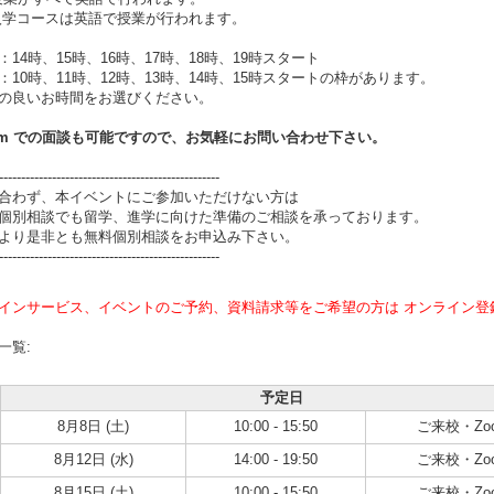
月入学コースは英語で授業が行われます。
：14時、15時、16時、17時、18時、19時スタート
：10時、11時、12時、13時、14時、15時スタートの枠があります。
の良いお時間をお選びください。
om での面談も可能ですので、お気軽にお問い合わせ下さい。
--------------------------------------------------
合わず、本イベントにご参加いただけない方は
個別相談でも留学、進学に向けた準備のご相談を承っております。
より是非とも無料個別相談をお申込み下さい。
--------------------------------------------------
インサービス、イベントのご予約、資料請求等をご希望の方は オンライン登
一覧:
予定日
8月8日 (土)
10:00 - 15:50
ご来校・Zo
8月12日 (水)
14:00 - 19:50
ご来校・Zo
8月15日 (土)
10:00 - 15:50
ご来校・Zo