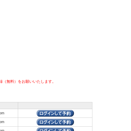
録（無料）をお願いいたします。
om
om
om