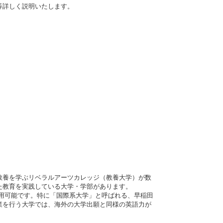
等詳しく説明いたします。
教養を学ぶリベラルアーツカレッジ（教養大学）が数
た教育を実践している大学・学部があります。
も利用可能です。特に「国際系大学」と呼ばれる、早稲田
業を行う大学では、海外の大学出願と同様の英語力が