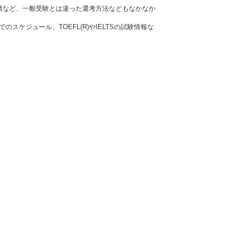
績など、一般受験とは違った選考方法などもなかなか
ケジュール、TOEFL(R)やIELTSの試験情報な