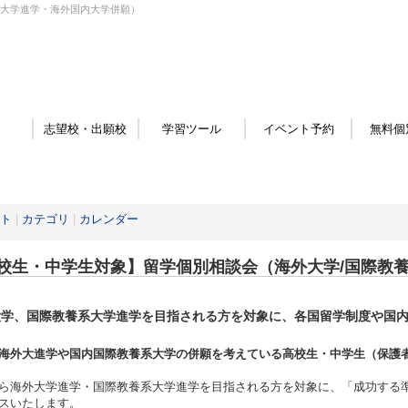
系大学進学・海外国内大学併願）
志望校・出願校
学習ツール
イベント予約
無料個
ト
|
カテゴリ
|
カレンダー
校生・中学生対象】留学個別相談会（海外大学/国際教
大学、国際教養系大学進学を目指される方を対象に、各国留学制度や国
。
海外大進学や国内国際教養系大学の併願を考えている高校生・中学生（保護
ら海外大学進学・国際教養系大学進学を目指される方を対象に、「成功する
スいたします。