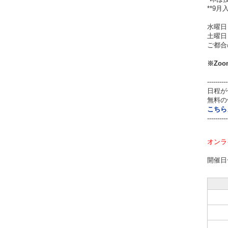
**9
水曜日
土曜日
ご都合
※Zo
----------
日程が
無料の
こちら
----------
オンラ
開催日