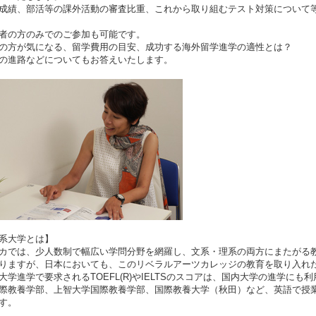
成績、部活等の課外活動の審査比重、これから取り組むテスト対策について
者の方のみでのご参加も可能です。
の方が気になる、留学費用の目安、成功する海外留学進学の適性とは？
の進路などについてもお答えいたします。
系大学とは】
カでは、少人数制で幅広い学問分野を網羅し、文系・理系の両方にまたがる
りますが、日本においても、このリベラルアーツカレッジの教育を取り入れ
大学進学で要求されるTOEFL(R)やIELTSのスコアは、国内大学の進学に
際教養学部、上智大学国際教養学部、国際教養大学（秋田）など、英語で授
す。