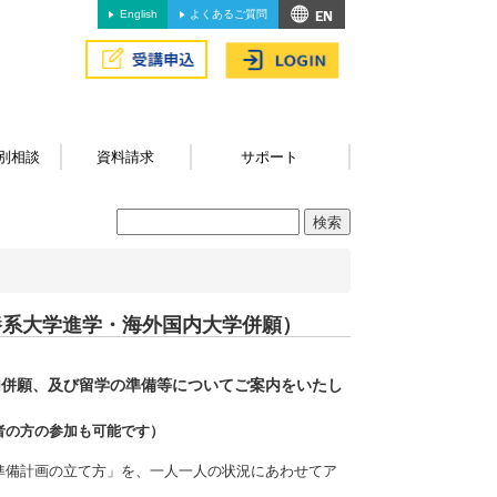
English
よくあるご質問
別相談
資料請求
サポート
養系大学進学・海外国内大学併願）
内併願、及び留学の準備等についてご案内をいたし
者の方の参加も可能です）
準備計画の立て方」を、一人一人の状況にあわせてア