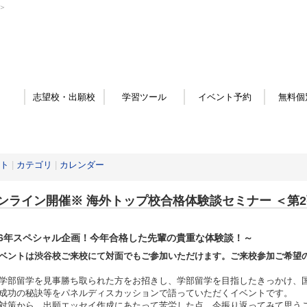
＞
志望校・出願校
学習ツール
イベント予約
無料個
ト
|
カテゴリ
|
カレンダー
ンライン開催※ 海外トップ校合格体験談セミナー ＜第
26年スペシャル企画！今年合格した先輩の貴重な体験談！～
ベントは渋谷校ご来校にて対面でもご参加いただけます。ご来校参加ご希望
学部留学を見事勝ち取られた方をお招きし、学部留学を目指したきっかけ、
成功の秘訣等をパネルディスカッションで語っていただくイベントです。
対策から、出願エッセイ作成にあたって苦労した点、今振り返ってみて思う