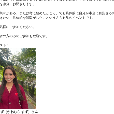
を存分にお聞きします。
興味がある、または考え始めたところ、でも具体的に自分が本当に目指せる
きたい、具体的な質問がしたいという方も必見のイベントです。
気軽にご参加ください。
者の方のみのご参加も歓迎です。
スト：
すず（かわむら すず）さん