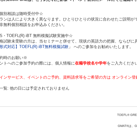
料個別相談は随時受付中☆
ランは人により大きく異なります。ひとりひとりの状況に合わせたご説明が
非無料個別相談をお申込みください。
TS・TOEFL(R) iBT 無料模擬試験実施中☆
格試験未受験の方は、当セミナーと併せて、現状の英語力の把握、ならびに
形式対応】TOEFL(R) iBT無料模擬試験
」 へのご参加をお勧めいたします。
約時のお願い※
ントへのご参加予約の際には、個人情報に
在籍学校名や学年
をご入力くださ
インサービス、イベントのご予約、資料請求等をご希望の方は オンライン登
一覧: 他の日には予定されておりません
TOEFL® GRE
GMAT®は、Gr