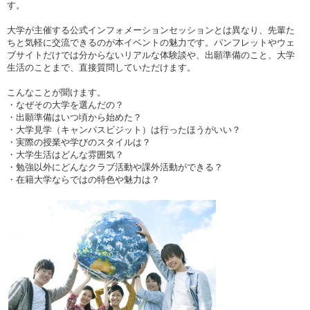
す。
大学が主催する公式インフォメーションセッションとは異なり、先輩た
ちと気軽に交流できるのが本イベントの魅力です。パンフレットやウェ
ブサイトだけでは分からないリアルな体験談や、出願準備のこと、大学
生活のことまで、直接質問していただけます。
こんなことが聞けます。
・なぜその大学を選んだの？
・出願準備はいつ頃から始めた？
・大学見学（キャンパスビジット）は行ったほうがいい？
・実際の授業や学びのスタイルは？
・大学生活はどんな雰囲気？
・勉強以外にどんなクラブ活動や課外活動ができる？
・在籍大学ならではの特色や魅力は？