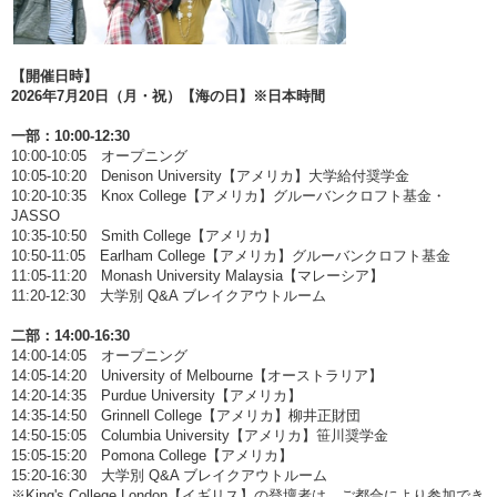
【開催日時】
2026年7月20日（月・祝）【海の日】※日本時間
一部：10:00-12:30
10:00-10:05 オープニング
10:05-10:20 Denison University【アメリカ】大学給付奨学金
10:20-10:35 Knox College【アメリカ】グルーバンクロフト基金・
JASSO
10:35-10:50 Smith College【アメリカ】
10:50-11:05 Earlham College【アメリカ】グルーバンクロフト基金
11:05-11:20 Monash University Malaysia【マレーシア】
11:20-12:30 大学別 Q&A ブレイクアウトルーム
二部：14:00-16:30
14:00-14:05 オープニング
14:05-14:20 University of Melbourne【オーストラリア】
14:20-14:35 Purdue University【アメリカ】
14:35-14:50 Grinnell College【アメリカ】柳井正財団
14:50-15:05 Columbia University【アメリカ】笹川奨学金
15:05-15:20 Pomona College【アメリカ】
15:20-16:30 大学別 Q&A ブレイクアウトルーム
※King's College London【イギリス】の登壇者は、ご都合により参加でき