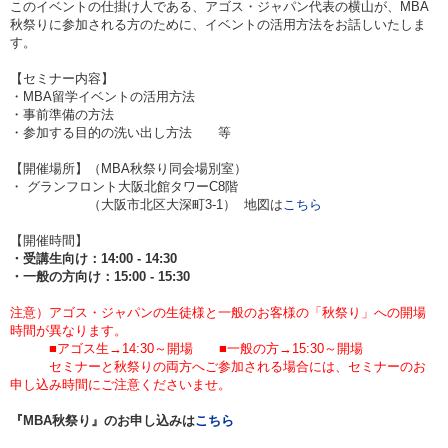
このイベントの仕掛け人である、アゴス・ジャパン代表の横山が、MBA
秋祭りに参加される方のために、イベントの活用方法をお話しいたしま
す。
【セミナー内容】
・MBA留学イベントの活用方法
・事前準備の方法
・参加する目的の洗い出し方法 等
【開催場所】（MBA秋祭り同会場別室）
・
グランフロント大阪北館タワーC8階
（大阪市北区大深町3-1） 地図は
こちら
【開催時間】
・受講生向け：14:00 - 14:30
・一般の方向け：15:00 - 15:30
注意）アゴス・ジャパンの生徒様と一般のお客様の「秋祭り」への開場
時間が異なります。
■アゴス生→14:30～開場 ■一般の方→15:30～開場
セミナーと秋祭りの両方へご参加される場合には、セミナーのお
申し込み時間にご注意くださいませ。
『MBA秋祭り』のお申し込みは
こちら