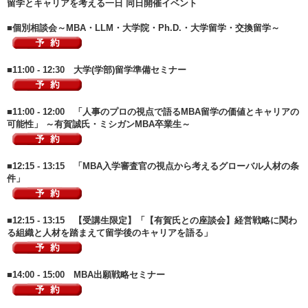
留学とキャリアを考える一日 同日開催イベント
■個別相談会～MBA・LLM・大学院・Ph.D.・大学留学・交換留学～
■11:00 - 12:30 大学(学部)留学準備セミナー
■11:00 - 12:00 「人事のプロの視点で語るMBA留学の価値とキャリアの
可能性」 ～有賀誠氏・ミシガンMBA卒業生～
■12:15 - 13:15 「MBA入学審査官の視点から考えるグローバル人材の条
件」
■12:15 - 13:15 【受講生限定】「【有賀氏との座談会】経営戦略に関わ
る組織と人材を踏まえて留学後のキャリアを語る」
■14:00 - 15:00 MBA出願戦略セミナー