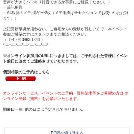
音声が大きくハッキリ録音できるか事前にご確認ください。）
・筆記用具
・A4程度のメモ用紙1〜2枚（メモ用紙は全セクションでお使いいただけ
ます。）
上記受験環境が揃わない、ご自宅からの受験が難しい方で、本イベント
参加ご希望の方はスタッフまでご相談ください。
（ TEL:03-3463-1343 ）
*----*----*----*----*----*----*----*
※オンライン参加用のURLにつきましては、ご予約された皆様にイベン
ト前日に改めてご連絡させていただきます。
個別相談のご予約はこちら
オンラインサービス、イベントのご予約、資料請求等をご希望の方は オ
ンライン登録（無料）をお願いいたします。
開催日一覧: 他の日には予定されておりません
PC版へ切り替える