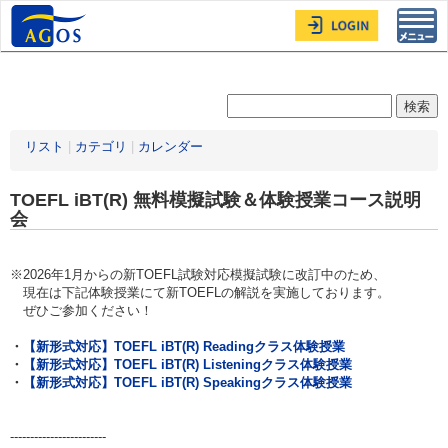
Toggl
navig
リスト
|
カテゴリ
|
カレンダー
TOEFL iBT(R) 無料模擬試験＆体験授業コース説明
会
※2026年1月からの新TOEFL試験対応模擬試験に改訂中のため、
現在は下記体験授業にて新TOEFLの解説を実施しております。
ぜひご参加ください！
・
【新形式対応】TOEFL iBT(R) Readingクラス体験授業
・
【新形式対応】TOEFL iBT(R) Listeningクラス体験授業
・
【新形式対応】TOEFL iBT(R) Speakingクラス体験授業
------------------------