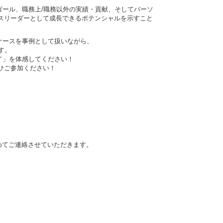
ール、職務上/職務以外の実績・貢献、そしてパーソ
スリーダーとして成長できるポテンシャルを示すこと
ケースを事例として扱いながら、
す。
イ」を体感してください！
ひご参加ください！
めてご連絡させていただきます。