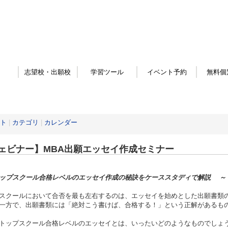
志望校・出願校
学習ツール
イベント予約
無料個
ト
|
カテゴリ
|
カレンダー
ェビナー】MBA出願エッセイ作成セミナー
ップスクール合格レベルのエッセイ作成の秘訣をケーススタディで解説 ～
スクールにおいて合否を最も左右するのは、エッセイを始めとした出願書類
一方で、出願書類には「絶対こう書けば、合格する！」という正解があるも
トップスクール合格レベルのエッセイとは、いったいどのようなものでしょ