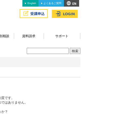
English
よくあるご質問
別相談
資料請求
サポート
の質です。
のではありません。
うか？