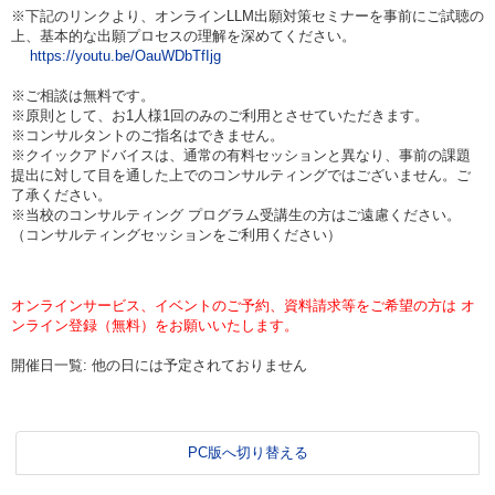
※下記のリンクより、オンラインLLM出願対策セミナーを事前にご試聴の
上、基本的な出願プロセスの理解を深めてください。
https://youtu.be/OauWDbTfIjg
※ご相談は無料です。
※原則として、お1人様1回のみのご利用とさせていただきます。
※コンサルタントのご指名はできません。
※クイックアドバイスは、通常の有料セッションと異なり、事前の課題
提出に対して目を通した上でのコンサルティングではございません。ご
了承ください。
※当校のコンサルティング プログラム受講生の方はご遠慮ください。
（コンサルティングセッションをご利用ください）
オンラインサービス、イベントのご予約、資料請求等をご希望の方は オ
ンライン登録（無料）をお願いいたします。
開催日一覧: 他の日には予定されておりません
PC版へ切り替える