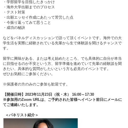
・学部留学を目指したきっかけ
・海外大学出願までのプロセス
・テスト対策
・出願エッセイ作成にあたって苦労した点
・今振り返ってみて思うこと
・成功の秘訣
などをパネルディスカッションで語って頂くイベントです。海外での大
学生活を実際に経験されている先輩から生で体験談を聞けるチャンスで
す。
留学に興味がある、または考え始めたところ、でも具体的に自分が本当
に目指せるのか不安という方、留学準備を進めていて先輩の経験談を聞
きたい、具体的な質問がしたいという方も必見のイベントです。
ぜひお気軽にご参加ください。
※保護者の方のみのご参加も歓迎です。
【開催日時】2023年11月23日（祝・木） 16:00～17:30
※参加用のZoom URLは、ご予約された皆様へイベント前日にメールに
てご連絡いたします。
＜パネリスト紹介＞