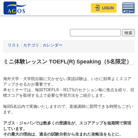
Toggl
navig
リスト
|
カテゴリ
|
カレンダー
ミニ体験レッスン TOEFL(R) Speaking（5名限定）
海外大学・大学院出願に欠かせない英語試験は、いかに効率よくスコア
アップさせるかが重要です。
本セミナーでは、毎回TOEFL®・IELTSのセクション毎に焦点を絞り、目
標スコアを取得する上で必要な学習方法をご紹介します。
毎回5名以内で実施いたしますので、直接講師に質問できる時間もござい
ます。
アゴス・ジャパンでは数多くの受講生が、スコアアップを短期間で実現
しています。
その最大の理由は、過去の試験分析から生まれた攻略法をもとに、