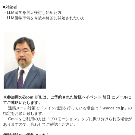
■対象者
・LLM留学を最近検討し始めた方
・LLM留学準備を今後本格的に開始されたい方
※参加用のZoom URLは、ご予約された皆様へイベント
前日
にメールに
てご連絡いたします。
迷惑メール対策でドメイン指定を行っている場合は「＠agos.co.jp」の
指定をお願い致します。
Gmailをご利用の方は「プロモーション」タブに振り分けられる場合が
ありますので、合わせてご確認ください。