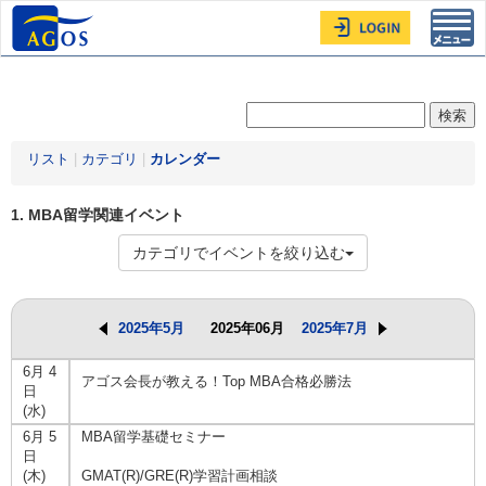
Toggl
navig
リスト
|
カテゴリ
|
カレンダー
1. MBA留学関連イベント
カテゴリでイベントを絞り込む
2025年5月
2025年06月
2025年7月
6月 4
アゴス会長が教える！Top MBA合格必勝法
日
(水)
6月 5
MBA留学基礎セミナー
日
(木)
GMAT(R)/GRE(R)学習計画相談