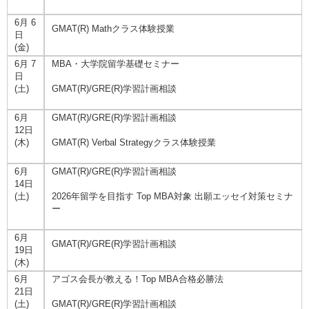
6月 6
GMAT(R) Mathクラス体験授業
日
(金)
6月 7
MBA・大学院留学基礎セミナー
日
(土)
GMAT(R)/GRE(R)学習計画相談
6月
GMAT(R)/GRE(R)学習計画相談
12日
(木)
GMAT(R) Verbal Strategyクラス体験授業
6月
GMAT(R)/GRE(R)学習計画相談
14日
(土)
2026年留学を目指す Top MBA対象 出願エッセイ対策セミナ
ー
6月
GMAT(R)/GRE(R)学習計画相談
19日
(木)
6月
アゴス会長が教える！Top MBA合格必勝法
21日
(土)
GMAT(R)/GRE(R)学習計画相談