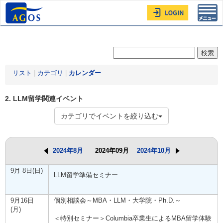
Toggl
navig
リスト
|
カテゴリ
|
カレンダー
2. LLM留学関連イベント
カテゴリでイベントを絞り込む
2024年8月
2024年09月
2024年10月
9月 8日(日)
LLM留学準備セミナー
9月16日
個別相談会～MBA・LLM・大学院・Ph.D.～
(月)
＜特別セミナー＞Columbia卒業生によるMBA留学体験