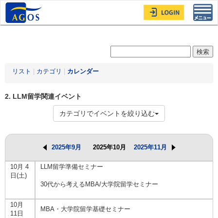
Toggl
navig
リスト
|
カテゴリ
|
カレンダー
2. LLM留学関連イベント
カテゴリでイベントを絞り込む
2025年9月
2025年10月
2025年11月
10月 4
LLM留学準備セミナー
日(土)
30代から考えるMBA/大学院留学セミナー
10月
MBA・大学院留学基礎セミナー
11日