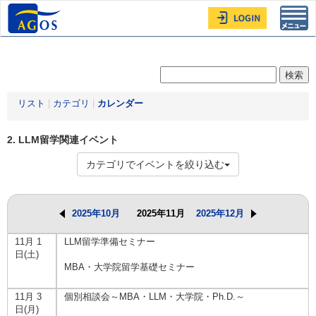
Toggl
navig
リスト
|
カテゴリ
|
カレンダー
2. LLM留学関連イベント
カテゴリでイベントを絞り込む
2025年10月
2025年11月
2025年12月
11月 1
LLM留学準備セミナー
日(土)
MBA・大学院留学基礎セミナー
11月 3
個別相談会～MBA・LLM・大学院・Ph.D.～
日(月)