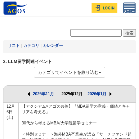
Toggl
navig
リスト
|
カテゴリ
|
カレンダー
2. LLM留学関連イベント
カテゴリでイベントを絞り込む
2025年11月
2025年12月
2026年1月
12月
【アクシアム×アゴス共催】『MBA留学の意義・価値とキャ
6日
リアを考える』
(土)
30代から考えるMBA/大学院留学セミナー
＜特別セミナー＞海外MBA卒業生が語る「サーチファンド起