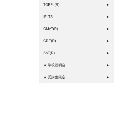
TOEFL(R)
IELTS
GMAT(R)
GRE(R)
SAT(R)
★ 学校説明会
★ 受講生限定