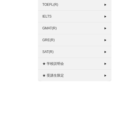
TOEFL(R)
IELTS
GMAT(R)
GRE(R)
SAT(R)
★ 学校説明会
★ 受講生限定