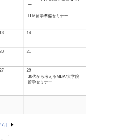
ー
LLM留学準備セミナー
13
14
20
21
27
28
30代から考えるMBA/大学院
留学セミナー
年7月