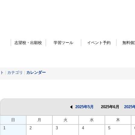
志望校・出願校
学習ツール
イベント予約
無料個
ト
|
カテゴリ
|
カレンダー
2025年5月
2025年6月
2025
日
月
火
水
木
1
2
3
4
5