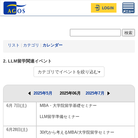
Toggl
navig
リスト
|
カテゴリ
|
カレンダー
2. LLM留学関連イベント
カテゴリでイベントを絞り込む
2025年5月
2025年06月
2025年7月
6月 7日(土)
MBA・大学院留学基礎セミナー
LLM留学準備セミナー
6月28日(土)
30代から考えるMBA/大学院留学セミナー