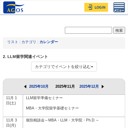
Toggl
navig
リスト
|
カテゴリ
|
カレンダー
2. LLM留学関連イベント
カテゴリでイベントを絞り込む
2025年10月
2025年11月
2025年12月
11月 1
LLM留学準備セミナー
日(土)
MBA・大学院留学基礎セミナー
11月 3
個別相談会～MBA・LLM・大学院・Ph.D.～
日(月)