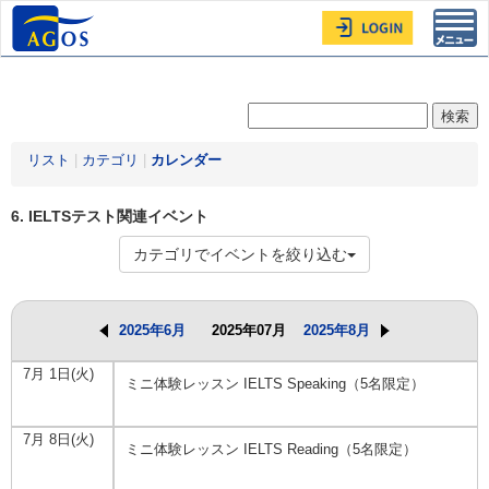
Toggl
navig
リスト
|
カテゴリ
|
カレンダー
6. IELTSテスト関連イベント
カテゴリでイベントを絞り込む
2025年6月
2025年07月
2025年8月
7月 1日(火)
ミニ体験レッスン IELTS Speaking（5名限定）
7月 8日(火)
ミニ体験レッスン IELTS Reading（5名限定）