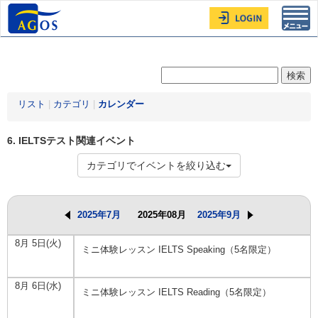
Toggl
navig
リスト
|
カテゴリ
|
カレンダー
6. IELTSテスト関連イベント
カテゴリでイベントを絞り込む
2025年7月
2025年08月
2025年9月
8月 5日(火)
ミニ体験レッスン IELTS Speaking（5名限定）
8月 6日(水)
ミニ体験レッスン IELTS Reading（5名限定）