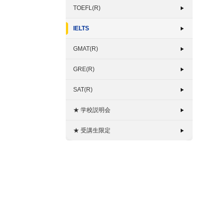
TOEFL(R)
IELTS
GMAT(R)
GRE(R)
SAT(R)
★ 学校説明会
★ 受講生限定