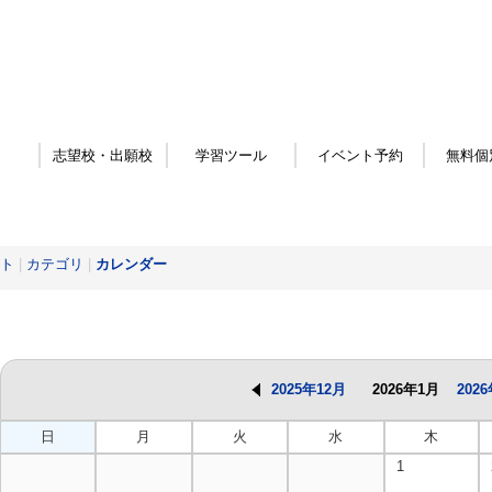
志望校・出願校
学習ツール
イベント予約
無料個
ト
|
カテゴリ
|
カレンダー
2025年12月
2026年1月
202
日
月
火
水
木
1