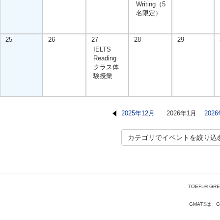
Writing（5
名限定）
25
26
27
28
29
IELTS
Reading
クラス体
験授業
2025年12月
2026年1月
202
カテゴリでイベントを絞り込
TOEFL® GRE
GMAT®は、Gr