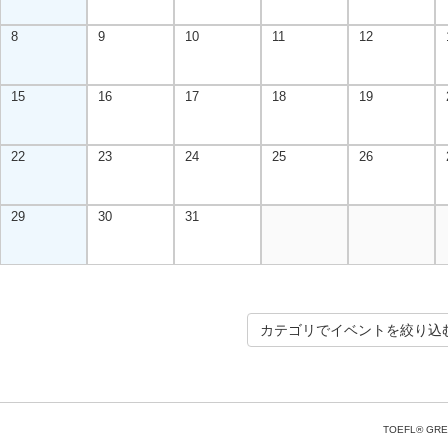
8
9
10
11
12
15
16
17
18
19
22
23
24
25
26
29
30
31
カテゴリでイベントを絞り込
TOEFL® GRE