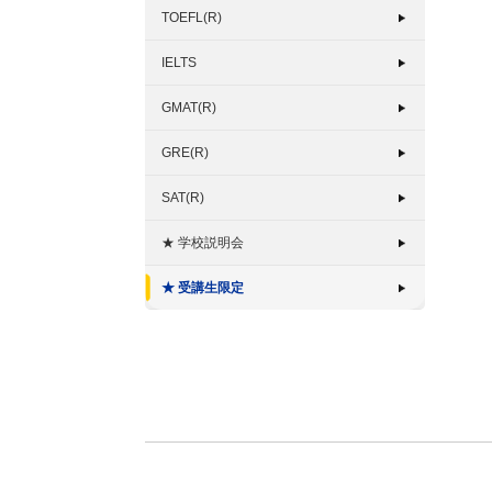
TOEFL(R)
IELTS
GMAT(R)
GRE(R)
SAT(R)
★ 学校説明会
★ 受講生限定