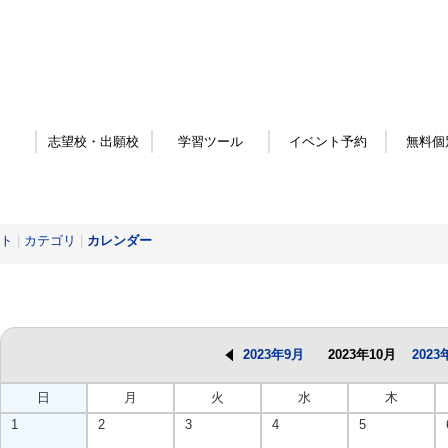
志望校・出願校
学習ツール
イベント予約
無料個
ト
|
カテゴリ
|
カレンダー
2023年9月
2023年10月
2023
日
月
火
水
木
1
2
3
4
5